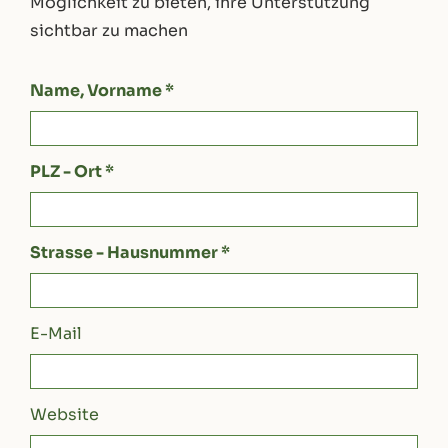
Möglichkeit zu bieten, ihre Unterstützung
sichtbar zu machen
Name, Vorname *
PLZ - Ort *
Strasse - Hausnummer *
E-Mail
Website